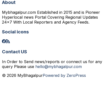
About
Mybhagalpur.com Established in 2015 and is Pioneer
Hyperlocal news Portal Covering Regional Updates
24x7 With Local Reporters and Agency Feeds.
Social icons
Contact US
In Order to Send news/reports or connect us for any
query Please use
hello@mybhagalpur.com
© 2026 MyBhagalpur
Powered by ZeroPress