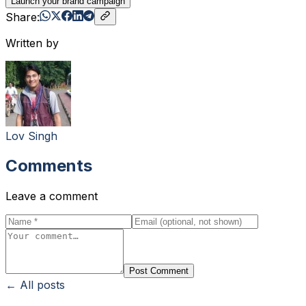
Launch your brand campaign
Share:
Written by
Lov Singh
Comments
Leave a comment
Post Comment
← All posts