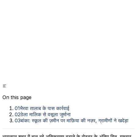
On this page
01
भैरवा तालाब के पास कार्रवाई
02
ठेला मालिक से वसूला जुर्माना
03
बांका: स्कूल की ज़मीन पर माफ़िया की नज़र, ग्रामीणों ने खदेड़ा
भागलपुर शहर में चल रहे अतिक्रमण हटाने के रोस्टर के अंतिम दिन, गुरुवार