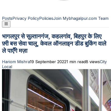
Posts
Privacy Policy
Policies
Join Mybhagalpur.com Team
भागलपुर से सुल्तानगंज, कहलगांव, बिहपुर के लिए
फ़्री बस सेवा चालू, केवल ऑनलाइन डीड बुकिंग वाले
ले पाएँगे मज़ा
Hariom Mishra
19 September 2022
1
min read
8
views
City
Local