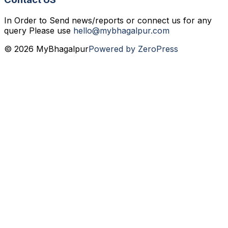
In Order to Send news/reports or connect us for any
query Please use
hello@mybhagalpur.com
© 2026 MyBhagalpur
Powered by ZeroPress