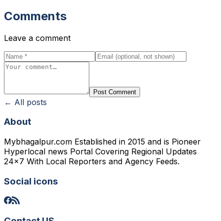
Comments
Leave a comment
Post Comment
← All posts
About
Mybhagalpur.com Established in 2015 and is Pioneer
Hyperlocal news Portal Covering Regional Updates
24x7 With Local Reporters and Agency Feeds.
Social icons
Contact US