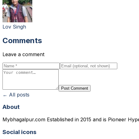
Lov Singh
Comments
Leave a comment
Post Comment
← All posts
About
Mybhagalpur.com Established in 2015 and is Pioneer Hyp
Social icons