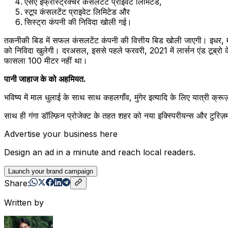
एसए इंफ्रास्ट्रक्चर कंसलटेंट प्राइवेट लिमिटेड,
स्टूप कंसलटेंट प्राइवेट लिमिटेड और
सिस्ट्रा कंपनी की निविदा खोली गई।
तकनीकी बिड में सफल कंसलटेंट कंपनी की वित्तीय बिड खोली जाएगी। इधर, मंग
को निविदा खुलेगी। दरअसल, इससे पहले फरवरी, 2021 में लार्सन एंड टूब्रो क
फासला 100 मीटर नहीं था।
पानी जाहाज के को अहमियत.
भविष्य में माल धुलाई के साथ साथ कहलगाँव, मुंगेर इत्यादि के लिए यात्री क्रूज़
साथ ही गंगा डॉल्फ़िन प्रोजेक्ट के तहत शहर को नया इक्स्पिरीयन्स और टुरिज़
Advertise your business here
Design an ad in a minute and reach local readers.
Launch your brand campaign
Share:
Written by