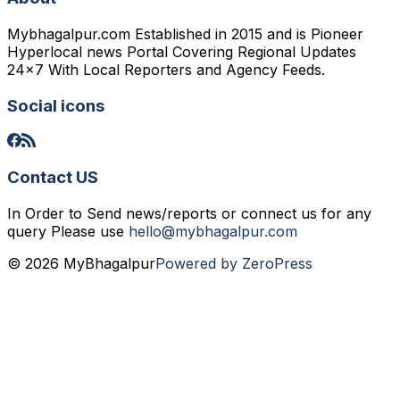
Mybhagalpur.com Established in 2015 and is Pioneer
Hyperlocal news Portal Covering Regional Updates
24x7 With Local Reporters and Agency Feeds.
Social icons
Contact US
In Order to Send news/reports or connect us for any
query Please use
hello@mybhagalpur.com
© 2026 MyBhagalpur
Powered by ZeroPress