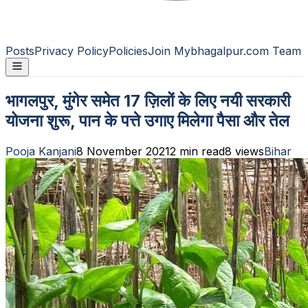
Posts
Privacy Policy
Policies
Join Mybhagalpur.com Team
भागलपुर, मुंगेर समेत 17 ज़िलों के लिए नयी सरकारी
योजना शुरू, पान के पत्ते उगाए मिलेगा पैसा और तेल
Pooja Kanjani
8 November 2021
2
min read
8
views
Bihar