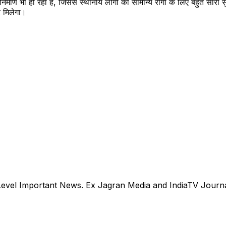
ं का निर्माण भी हो रहा है, जिससे स्थानीय लोगों को सामान्य रोगों के लिए बहुत स
 मिलेगा।
evel Important News. Ex Jagran Media and IndiaTV Journal