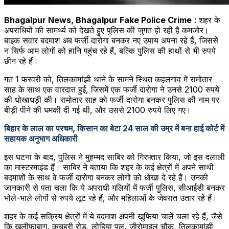
Bhagalpur News, Bhagalpur Fake Police Crime
: शहर के
अपराधियों की सामर्थ्य को देखते हुए पुलिस की जुगत हो रही है कमजोर।
बाइक सवार बदमाश अब फर्जी दारोगा बनकर नए उपाय अपना रहे हैं, जिससे
न सिर्फ आम लोगों को हानि पहुंच रहे हैं, बल्कि पुलिस की हाथों से भी रुपये
छीन रहे हैं।
गत 1 फरवरी को, तिलकामांझी थाने के सामने स्थित कहलगांव में रामोतार
साह के साथ एक वारदात हुई, जिसमें एक फर्जी दारोगा ने उनसे 2100 रुपये
की धोखाधड़ी की। रामोतार साह को फर्जी दारोगा बनकर पुलिस की नाम पर
बीड़ी पीने की धमकी दी गई थी, और उससे 2100 रुपये लिए गए।
बिहार के लाल का परचम, किसान का बेटा 24 साल की उम्र में बना हाई कोर्ट में
सहायक अनुभाग अधिकारी
इस घटना के बाद, पुलिस ने मुहम्मद साबिर को गिरफ्तार किया, जो इस दलाली
का मास्टरमाइंड हैं। साबिर ने बताया कि शहर के कई क्षेत्रों में अपने साथी
बदमाशों के साथ वे फर्जी दारोगा बनकर लोगों को धोखा दे रहे हैं। उनकी
जानकारी से पता चला कि ये अपराधी गलियों में फर्जी पुलिस, सीआईडी बनकर
भोले-भाले लोगों से रुपये लूट रहे हैं, और महिलाओं के जेवरात उतार रहे हैं।
शहर के कई सक्रिय क्षेत्रों में ये बदमाश अपनी खुफिया चालें चला रहे हैं, जैसे
कि खलीफाबाग, कचहरी रोड, लोहिया पुल, जीरोमाइल चौक, तिलकामांझी