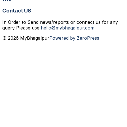
Contact US
In Order to Send news/reports or connect us for any
query Please use
hello@mybhagalpur.com
© 2026 MyBhagalpur
Powered by ZeroPress