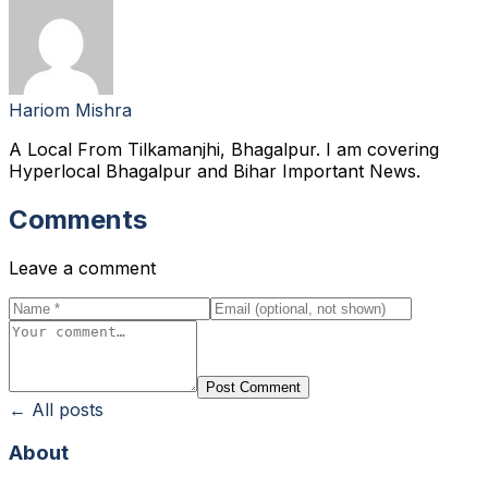
Hariom Mishra
A Local From Tilkamanjhi, Bhagalpur. I am covering
Hyperlocal Bhagalpur and Bihar Important News.
Comments
Leave a comment
Post Comment
← All posts
About