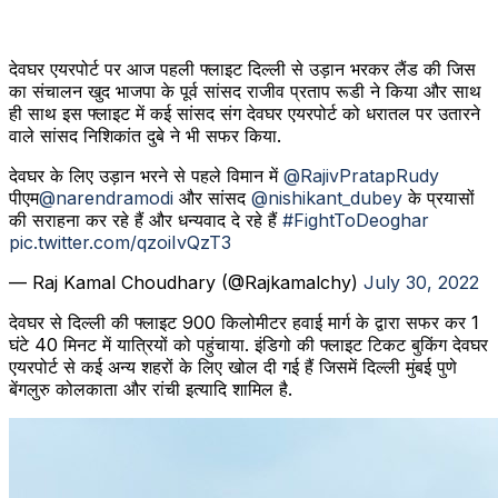
देवघर एयरपोर्ट पर आज पहली फ्लाइट दिल्ली से उड़ान भरकर लैंड की जिस
का संचालन खुद भाजपा के पूर्व सांसद राजीव प्रताप रूडी ने किया और साथ
ही साथ इस फ्लाइट में कई सांसद संग देवघर एयरपोर्ट को धरातल पर उतारने
वाले सांसद निशिकांत दुबे ने भी सफर किया.
देवघर के लिए उड़ान भरने से पहले विमान में
@RajivPratapRudy
पीएम
@narendramodi
और सांसद
@nishikant_dubey
के प्रयासों
की सराहना कर रहे हैं और धन्यवाद दे रहे हैं
#FightToDeoghar
pic.twitter.com/qzoiIvQzT3
— Raj Kamal Choudhary (@Rajkamalchy)
July 30, 2022
देवघर से दिल्ली की फ्लाइट 900 किलोमीटर हवाई मार्ग के द्वारा सफर कर 1
घंटे 40 मिनट में यात्रियों को पहुंचाया. इंडिगो की फ्लाइट टिकट बुकिंग देवघर
एयरपोर्ट से कई अन्य शहरों के लिए खोल दी गई हैं जिसमें दिल्ली मुंबई पुणे
बेंगलुरु कोलकाता और रांची इत्यादि शामिल है.