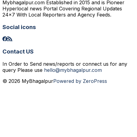
Mybhagalpur.com Established in 2015 and is Pioneer
Hyperlocal news Portal Covering Regional Updates
24x7 With Local Reporters and Agency Feeds.
Social icons
Contact US
In Order to Send news/reports or connect us for any
query Please use
hello@mybhagalpur.com
© 2026 MyBhagalpur
Powered by ZeroPress