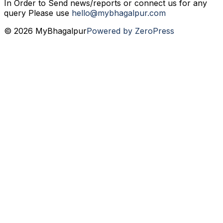
In Order to Send news/reports or connect us for any
query Please use
hello@mybhagalpur.com
© 2026 MyBhagalpur
Powered by ZeroPress