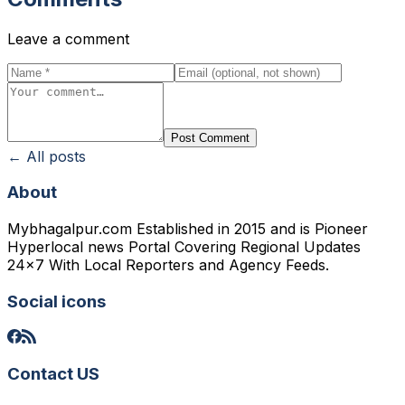
Leave a comment
Post Comment
← All posts
About
Mybhagalpur.com Established in 2015 and is Pioneer
Hyperlocal news Portal Covering Regional Updates
24x7 With Local Reporters and Agency Feeds.
Social icons
Contact US