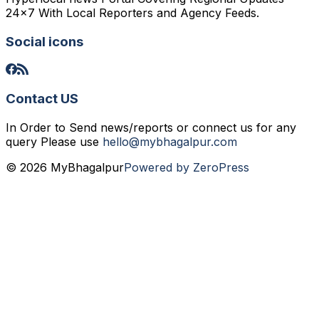
24x7 With Local Reporters and Agency Feeds.
Social icons
Contact US
In Order to Send news/reports or connect us for any
query Please use
hello@mybhagalpur.com
© 2026 MyBhagalpur
Powered by ZeroPress