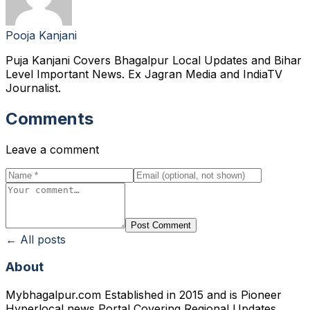
Pooja Kanjani
Puja Kanjani Covers Bhagalpur Local Updates and Bihar
Level Important News. Ex Jagran Media and IndiaTV
Journalist.
Comments
Leave a comment
Post Comment
← All posts
About
Mybhagalpur.com Established in 2015 and is Pioneer
Hyperlocal news Portal Covering Regional Updates