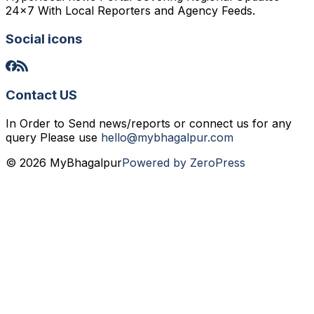
24x7 With Local Reporters and Agency Feeds.
Social icons
Contact US
In Order to Send news/reports or connect us for any
query Please use
hello@mybhagalpur.com
© 2026 MyBhagalpur
Powered by ZeroPress