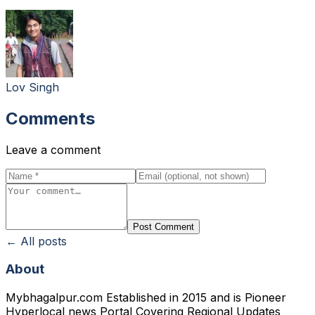
Lov Singh
Comments
Leave a comment
Post Comment
← All posts
About
Mybhagalpur.com Established in 2015 and is Pioneer
Hyperlocal news Portal Covering Regional Updates