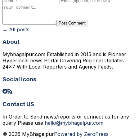
Post Comment
← All posts
About
Mybhagalpur.com Established in 2015 and is Pioneer
Hyperlocal news Portal Covering Regional Updates
24x7 With Local Reporters and Agency Feeds.
Social icons
Contact US
In Order to Send news/reports or connect us for any
query Please use
hello@mybhagalpur.com
© 2026 MyBhagalpur
Powered by ZeroPress