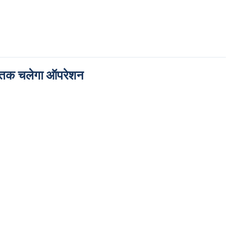
े तक चलेगा ऑपरेशन