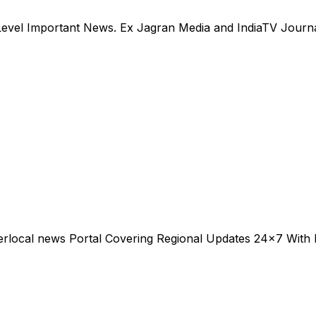
evel Important News. Ex Jagran Media and IndiaTV Journal
erlocal news Portal Covering Regional Updates 24x7 With