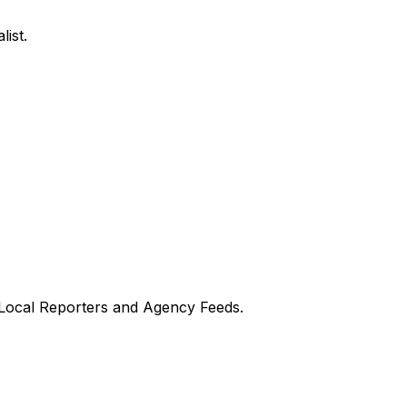
ist.
 Local Reporters and Agency Feeds.