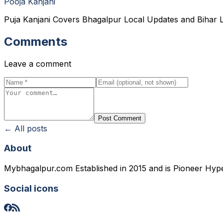
Pooja Kanjani
Puja Kanjani Covers Bhagalpur Local Updates and Bihar L
Comments
Leave a comment
Post Comment
← All posts
About
Mybhagalpur.com Established in 2015 and is Pioneer Hyp
Social icons