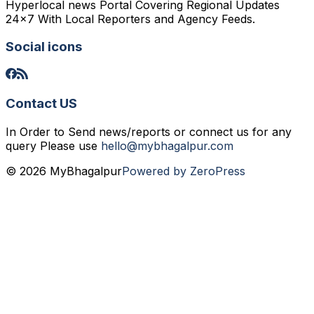
Hyperlocal news Portal Covering Regional Updates
24x7 With Local Reporters and Agency Feeds.
Social icons
Contact US
In Order to Send news/reports or connect us for any
query Please use
hello@mybhagalpur.com
© 2026 MyBhagalpur
Powered by ZeroPress