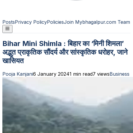
Posts
Privacy Policy
Policies
Join Mybhagalpur.com Team
Bihar Mini Shimla : बिहार का ‘मिनी शिमला’
अद्भुत प्राकृतिक सौंदर्य और सांस्कृतिक धरोहर, जाने
खासियत
Pooja Kanjani
6 January 2024
1
min read
7
views
Business