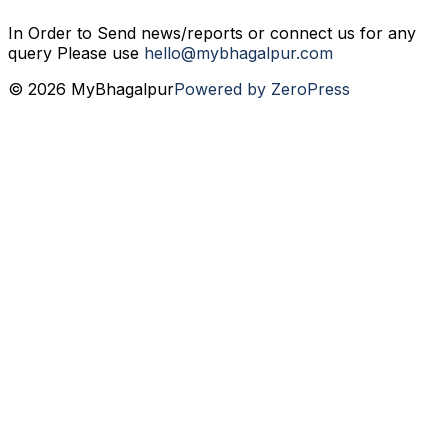
In Order to Send news/reports or connect us for any
query Please use
hello@mybhagalpur.com
© 2026 MyBhagalpur
Powered by ZeroPress