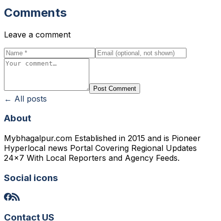
Comments
Leave a comment
Post Comment
← All posts
About
Mybhagalpur.com Established in 2015 and is Pioneer
Hyperlocal news Portal Covering Regional Updates
24x7 With Local Reporters and Agency Feeds.
Social icons
Contact US