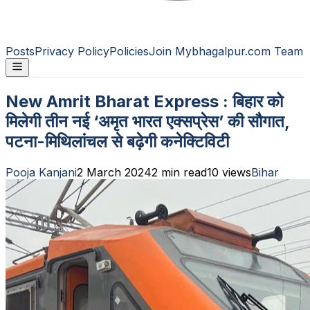
Posts
Privacy Policy
Policies
Join Mybhagalpur.com Team
New Amrit Bharat Express : बिहार को
मिलेगी तीन नई ‘अमृत भारत एक्सप्रेस’ की सौगात,
पटना-मिथिलांचल से बढ़ेगी कनेक्टिविटी
Pooja Kanjani
2 March 2024
2
min read
10
views
Bihar