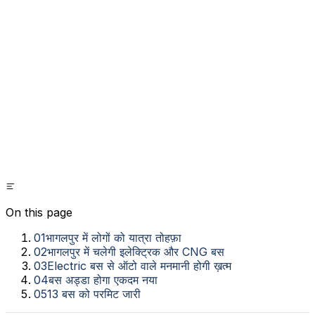
On this page
01
भागलपुर में लोगों को यात्रा तोहफ़ा
02
भागलपुर में चलेगी इलेक्ट्रिक और CNG बस
03
Electric बस से ऑटो वाले मनमानी होगी ख़त्म
04
बस अड्डा होगा एकदम नया
05
13 बस को परमिट जारी