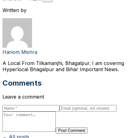
Written by
Hariom Mishra
A Local From Tilkamanjhi, Bhagalpur. I am covering
Hyperlocal Bhagalpur and Bihar Important News.
Comments
Leave a comment
Post Comment
← All posts