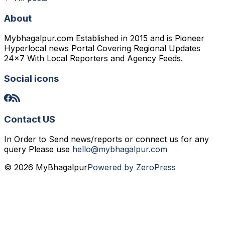
About
Mybhagalpur.com Established in 2015 and is Pioneer
Hyperlocal news Portal Covering Regional Updates
24x7 With Local Reporters and Agency Feeds.
Social icons
Contact US
In Order to Send news/reports or connect us for any
query Please use
hello@mybhagalpur.com
© 2026 MyBhagalpur
Powered by ZeroPress