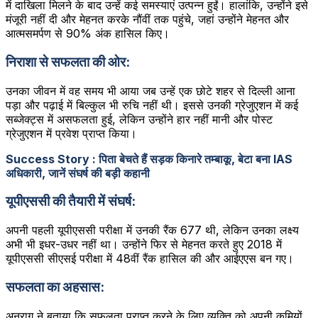
में दाखिला मिलने के बाद उन्हें कई समस्याएं उत्पन्न हुईं। हालांकि, उन्होंने इसे
मंजूरी नहीं दी और मेहनत करके नौंवीं तक पहुंचे, जहां उन्होंने मेहनत और
आत्मसमर्पण से 90% अंक हासिल किए।
निराशा से सफलता की ओर:
उनका जीवन में वह समय भी आया जब उन्हें एक छोटे शहर से दिल्ली आना
पड़ा और पढ़ाई में बिल्कुल भी रुचि नहीं थी। इससे उनकी ग्रेजुएशन में कई
सब्जेक्ट्स में असफलता हुई, लेकिन उन्होंने हार नहीं मानी और पोस्ट
ग्रेजुएशन में प्रवेश प्राप्त किया।
Success Story : पिता बेचते हैं सड़क किनारे तम्बाकू, बेटा बना IAS
अधिकारी, जानें संघर्ष की बड़ी कहानी
यूपीएससी की तैयारी में संघर्ष:
अपनी पहली यूपीएससी परीक्षा में उनकी रैंक 677 थी, लेकिन उनका लक्ष्य
अभी भी इधर-उधर नहीं था। उन्होंने फिर से मेहनत करते हुए 2018 में
यूपीएससी सीएसई परीक्षा में 48वीं रैंक हासिल की और आईएएस बन गए।
सफलता का अहसास:
अनुराग ने बताया कि सफलता प्राप्त करने के लिए व्यक्ति को अपनी कमियों