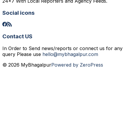
24x7 With Local Reporters and Agency Feeds.
Social icons
Contact US
In Order to Send news/reports or connect us for any
query Please use
hello@mybhagalpur.com
© 2026 MyBhagalpur
Powered by ZeroPress