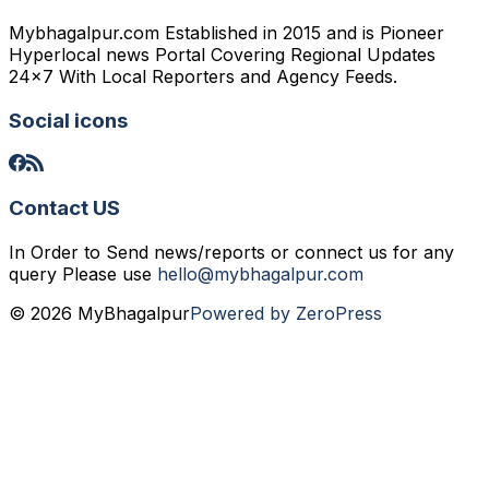
Mybhagalpur.com Established in 2015 and is Pioneer
Hyperlocal news Portal Covering Regional Updates
24x7 With Local Reporters and Agency Feeds.
Social icons
Contact US
In Order to Send news/reports or connect us for any
query Please use
hello@mybhagalpur.com
© 2026 MyBhagalpur
Powered by ZeroPress