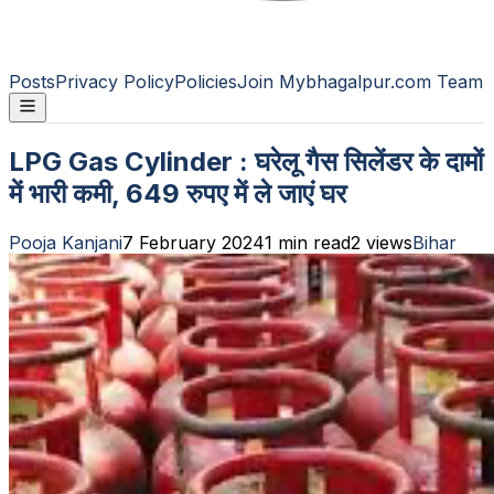
Posts
Privacy Policy
Policies
Join Mybhagalpur.com Team
LPG Gas Cylinder : घरेलू गैस सिलेंडर के दामों
में भारी कमी, 649 रुपए में ले जाएं घर
Pooja Kanjani
7 February 2024
1
min read
2
views
Bihar