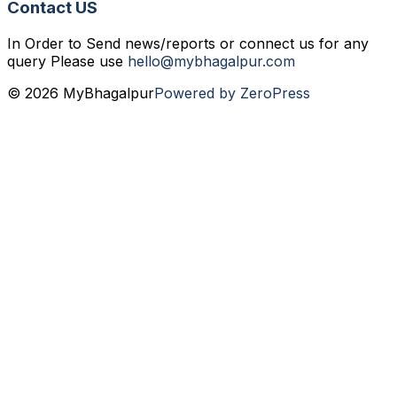
Contact US
In Order to Send news/reports or connect us for any
query Please use
hello@mybhagalpur.com
© 2026 MyBhagalpur
Powered by ZeroPress