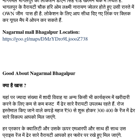
नागरमल भागलपुर का लोकेशन डीएन सिंह रोड खरमन चक में स्थित है.
भागलपुर के वैरायटी चौक हरि ओम लक्ष्मी नारायण ज्वेलर होते हुए उसी रास्ते में
OWN जीम पास ही है. लोकेशन के लिए आप सीधा दिए गए लिंक पर क्लिक
कर गूगल मैप में ओपन कर सकते हैं.
Nagarmal mall Bhagalpur Location:
https://goo.gl/maps/DMzYDro9LjoooZ738
Good About Nagarmal Bhagalpur
क्या है खास ?
यहां पर ज्यादा संख्या में शादी विवाह या अन्य किसी भी कार्यक्रम में खरीदारी
करने के लिए कम से कम बजट मैं ढेर सारे वैरायटी उपलब्ध रहते हैं. रोज
इस्तेमाल किए जाने वाले कपड़े महज ₹50 से शुरू होकर 300 400 के रेंज में ढेर
सारे विकल्प आपको मिल जाएंगे.
हर प्रकार के क्वालिटी और उसके ऊपर एमआरपी और साथ ही साथ उस
प्राइस रेंज में ढेर सारे वैरायटी आपको हर फ्लोर पर रखे हुए मिल जाएंगे.