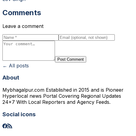
Comments
Leave a comment
Post Comment
← All posts
About
Mybhagalpur.com Established in 2015 and is Pioneer
Hyperlocal news Portal Covering Regional Updates
24x7 With Local Reporters and Agency Feeds.
Social icons