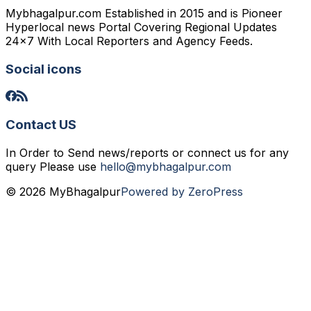
Mybhagalpur.com Established in 2015 and is Pioneer
Hyperlocal news Portal Covering Regional Updates
24x7 With Local Reporters and Agency Feeds.
Social icons
Contact US
In Order to Send news/reports or connect us for any
query Please use
hello@mybhagalpur.com
© 2026 MyBhagalpur
Powered by ZeroPress