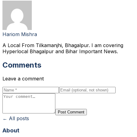
Hariom Mishra
A Local From Tilkamanjhi, Bhagalpur. I am covering
Hyperlocal Bhagalpur and Bihar Important News.
Comments
Leave a comment
Post Comment
← All posts
About