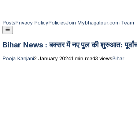
Posts
Privacy Policy
Policies
Join Mybhagalpur.com Team
Bihar News : बक्सर में नए पुल की शुरुआत: पूर्वांचल
Pooja Kanjani
2 January 2024
1
min read
3
views
Bihar