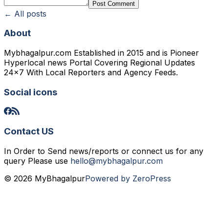
Post Comment
← All posts
About
Mybhagalpur.com Established in 2015 and is Pioneer
Hyperlocal news Portal Covering Regional Updates
24x7 With Local Reporters and Agency Feeds.
Social icons
Contact US
In Order to Send news/reports or connect us for any
query Please use
hello@mybhagalpur.com
© 2026 MyBhagalpur
Powered by ZeroPress