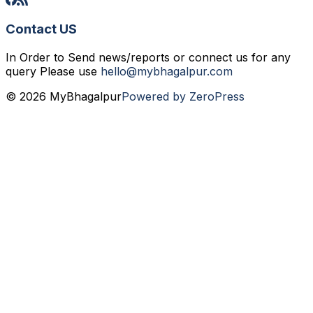
Contact US
In Order to Send news/reports or connect us for any
query Please use
hello@mybhagalpur.com
© 2026 MyBhagalpur
Powered by ZeroPress