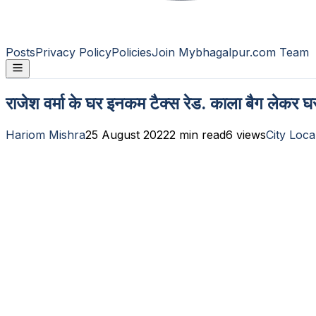
Posts
Privacy Policy
Policies
Join Mybhagalpur.com Team
राजेश वर्मा के घर इनकम टैक्स रेड. काला बैग लेकर घर
Hariom Mishra
25 August 2022
2
min read
6
views
City Loca