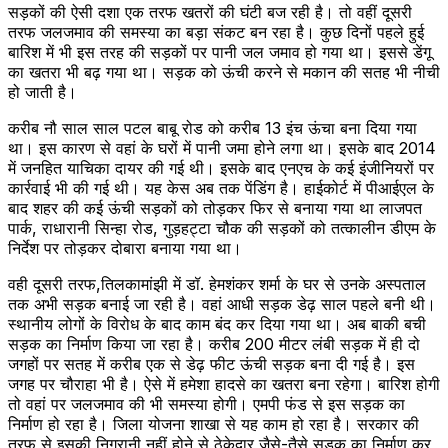
सड़कों की ऐसी दशा एक तरफ खतरों की घंटी बज रही है। तो वहीं दूसरी
तरफ जलजमाव की समस्या का बड़ा संकट बन रहा है। कुछ दिनों पहले हुई
बारिश में भी इस तरह की सड़कों पर पानी जल जमाव हो गया था। इससे डेंगू
का खतरा भी बढ़ गया था। सड़क को ऊंची करने से मकान की सतह भी नीची
हो जाती है।
करीब नौ साल साल पटल बाबू रोड को करीब 13 इंच ऊंचा बना दिया गया
था। इस कारण से वहां के घरों में पानी जमा होने लगा था। इसके बाद 2014
में जनहित याचिका दायर की गई थी। इसके बाद एनएच के कई इंजीनियरों पर
कार्रवाई भी की गई थी। यह केस अब तक पेंडिंग है। हाईकोर्ट में पीआईएल के
बाद शहर की कई ऊंची सड़कों को तोड़कर फिर से बनाया गया था लाजपत
पार्क, राधारानी सिन्हा रोड, गुड़हट्टा चौक की सड़कों को तत्कालीन डीएम के
निर्देश पर तोड़कर दोबारा बनाया गया था।
वही दूसरी तरफ,तिलकामांझी में डॉ. हेमशंकर शर्मा के घर से उनके अस्पताल
तक अभी सड़क बनाई जा रही है। वहां आधी सड़क डेढ़ साल पहले बनी थी।
स्थानीय लोगों के विरोध के बाद काम बंद कर दिया गया था। अब बाकी बची
सड़क का निर्माण किया जा रहा है। करीब 200 मीटर लंबी सड़क में ही दो
जगहों पर सतह में करीब एक से डेढ़ फीट ऊंची सड़क बना दी गई है। इस
जगह पर चौराहा भी है। ऐसे में हमेशा हादसे का खतरा बना रहेगा। बारिश होगी
तो वहां पर जलजमाव की भी समस्या होगी। एमपी फंड से इस सड़क का
निर्माण हो रहा है। जिला योजना शाखा से यह काम हो रहा है। सरकार की
तरफ से इसकी निगरानी नहीं होने से ठेकेदार जैसे-तैसे सड़क का निर्माण कर