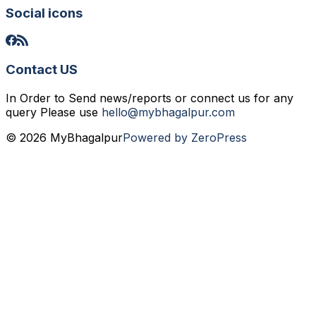
Social icons
Contact US
In Order to Send news/reports or connect us for any
query Please use
hello@mybhagalpur.com
© 2026 MyBhagalpur
Powered by ZeroPress