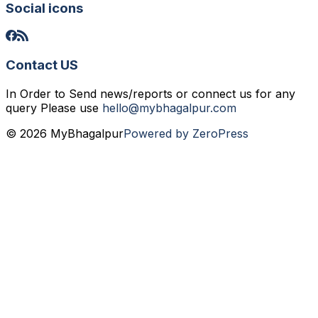
Social icons
Contact US
In Order to Send news/reports or connect us for any
query Please use
hello@mybhagalpur.com
© 2026 MyBhagalpur
Powered by ZeroPress