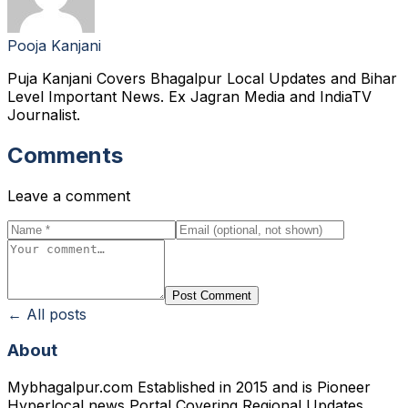
Pooja Kanjani
Puja Kanjani Covers Bhagalpur Local Updates and Bihar
Level Important News. Ex Jagran Media and IndiaTV
Journalist.
Comments
Leave a comment
Post Comment
← All posts
About
Mybhagalpur.com Established in 2015 and is Pioneer
Hyperlocal news Portal Covering Regional Updates