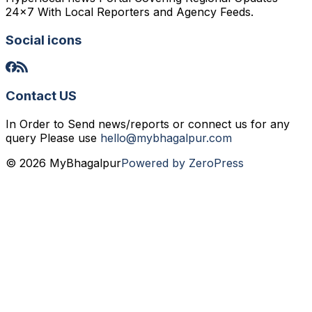
24x7 With Local Reporters and Agency Feeds.
Social icons
Contact US
In Order to Send news/reports or connect us for any
query Please use
hello@mybhagalpur.com
© 2026 MyBhagalpur
Powered by ZeroPress