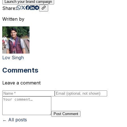
Launch your brand campaign
Share:
Written by
Lov Singh
Comments
Leave a comment
Post Comment
← All posts