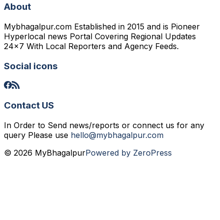
About
Mybhagalpur.com Established in 2015 and is Pioneer
Hyperlocal news Portal Covering Regional Updates
24x7 With Local Reporters and Agency Feeds.
Social icons
Contact US
In Order to Send news/reports or connect us for any
query Please use
hello@mybhagalpur.com
© 2026 MyBhagalpur
Powered by ZeroPress