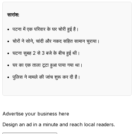
सारांश:
पटना में एक परिवार के घर चोरी हुई है।
चोरों ने सोने, चांदी और नकद सहित सामान चुराया।
घटना सुबह 2 से 3 बजे के बीच हुई थी।
घर का एक ताला टूटा हुआ पाया गया था।
पुलिस ने मामले की जांच शुरू कर दी है।
Advertise your business here
Design an ad in a minute and reach local readers.