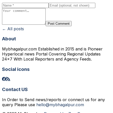
Post Comment
← All posts
About
Mybhagalpur.com Established in 2015 and is Pioneer
Hyperlocal news Portal Covering Regional Updates
24x7 With Local Reporters and Agency Feeds.
Social icons
Contact US
In Order to Send news/reports or connect us for any
query Please use
hello@mybhagalpur.com