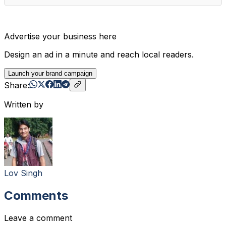
Advertise your business here
Design an ad in a minute and reach local readers.
Launch your brand campaign
Share:
Written by
Lov Singh
Comments
Leave a comment