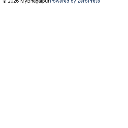
© 2026 MyBhagalpur
Powered by ZeroPress