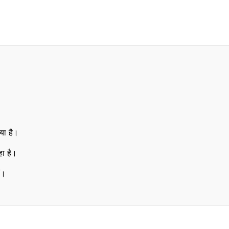
या है।
ा है।
ं।