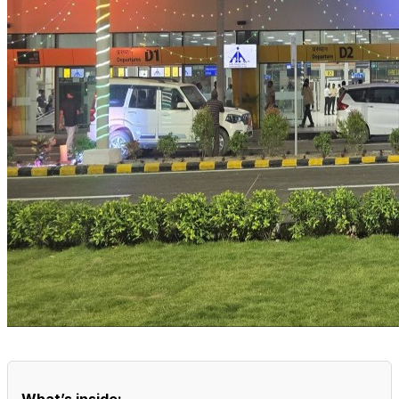
What’s inside: