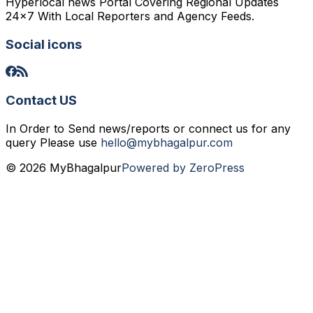
Hyperlocal news Portal Covering Regional Updates
24x7 With Local Reporters and Agency Feeds.
Social icons
Contact US
In Order to Send news/reports or connect us for any
query Please use
hello@mybhagalpur.com
© 2026 MyBhagalpur
Powered by ZeroPress