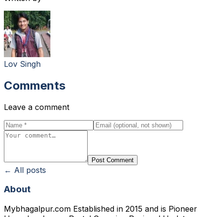
Lov Singh
Comments
Leave a comment
Post Comment
← All posts
About
Mybhagalpur.com Established in 2015 and is Pioneer