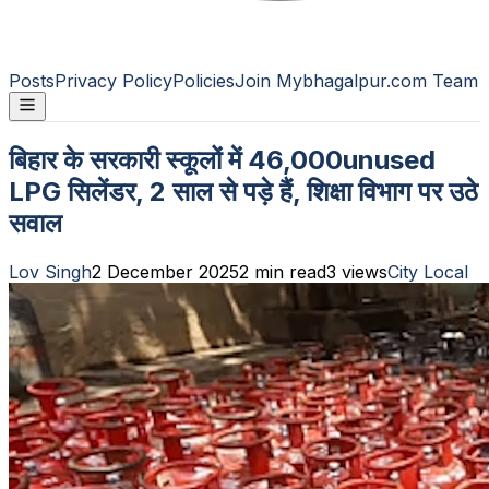
Posts
Privacy Policy
Policies
Join Mybhagalpur.com Team
बिहार के सरकारी स्कूलों में 46,000unused
LPG सिलेंडर, 2 साल से पड़े हैं, शिक्षा विभाग पर उठे
सवाल
Lov Singh
2 December 2025
2
min read
3
views
City Local