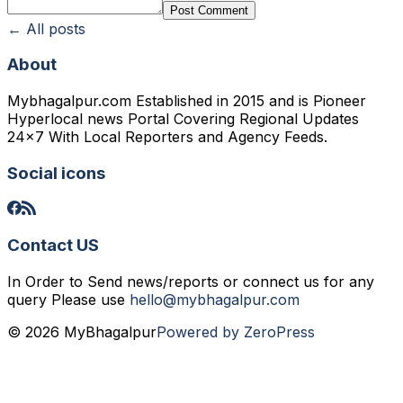
Post Comment
← All posts
About
Mybhagalpur.com Established in 2015 and is Pioneer
Hyperlocal news Portal Covering Regional Updates
24x7 With Local Reporters and Agency Feeds.
Social icons
Contact US
In Order to Send news/reports or connect us for any
query Please use
hello@mybhagalpur.com
© 2026 MyBhagalpur
Powered by ZeroPress