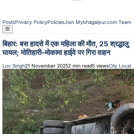
Posts
Privacy Policy
Policies
Join Mybhagalpur.com Team
बिहार: बस हादसे में एक महिला की मौत, 25 श्रद्धालु
घायल; मोतिहारी–मोकामा हाईवे पर गिरा वाहन
Lov Singh
21 November 2025
2
min read
5
views
City Local