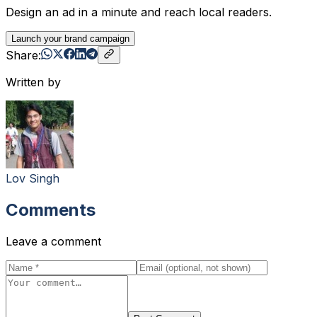
Design an ad in a minute and reach local readers.
Launch your brand campaign
Share:
Written by
Lov Singh
Comments
Leave a comment