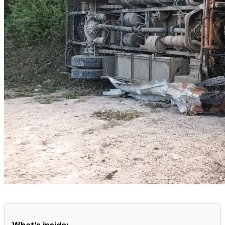
What’s inside: