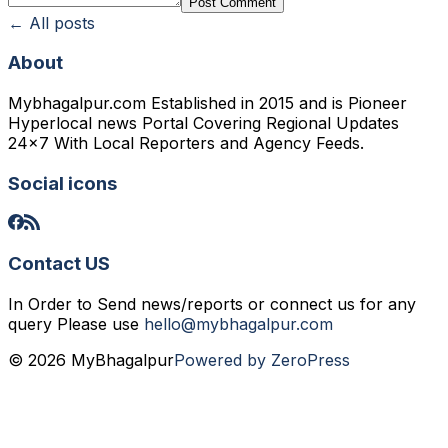
Post Comment
← All posts
About
Mybhagalpur.com Established in 2015 and is Pioneer
Hyperlocal news Portal Covering Regional Updates
24x7 With Local Reporters and Agency Feeds.
Social icons
Contact US
In Order to Send news/reports or connect us for any
query Please use
hello@mybhagalpur.com
© 2026 MyBhagalpur
Powered by ZeroPress