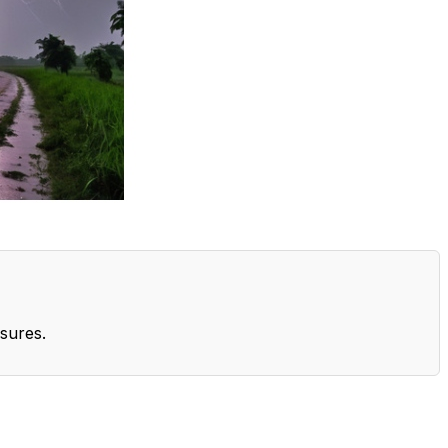
sures.