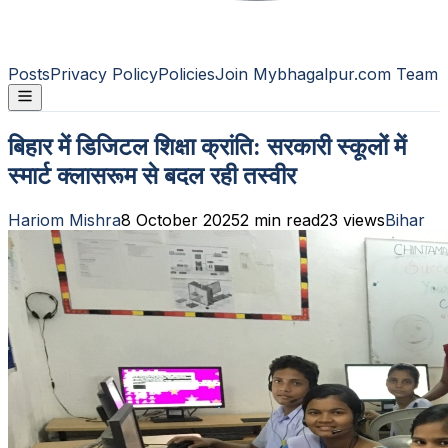
Posts
Privacy Policy
Policies
Join Mybhagalpur.com Team
बिहार में डिजिटल शिक्षा क्रांति: सरकारी स्कूलों में
स्मार्ट क्लासरूम से बदल रही तस्वीर
Hariom Mishra
8 October 2025
2
min read
23
views
Bihar