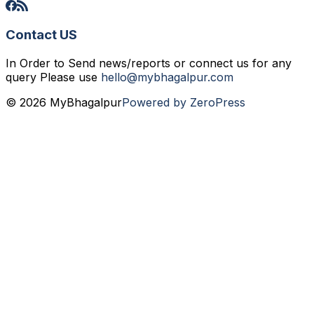
Contact US
In Order to Send news/reports or connect us for any
query Please use
hello@mybhagalpur.com
© 2026 MyBhagalpur
Powered by ZeroPress