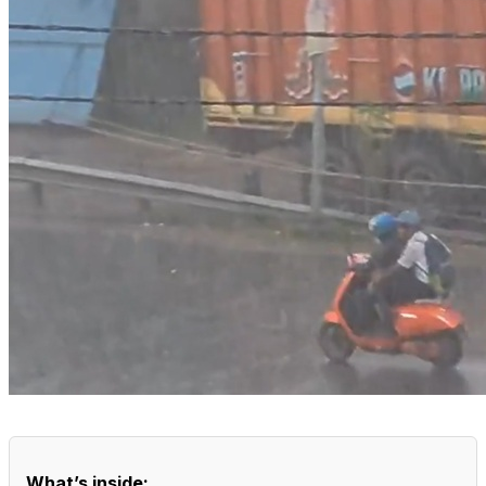
What’s inside: