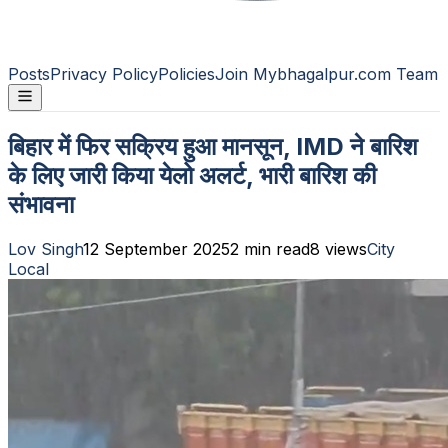
Posts
Privacy Policy
Policies
Join Mybhagalpur.com Team
बिहार में फिर सक्रिय हुआ मानसून, IMD ने बारिश
के लिए जारी किया येलो अलर्ट, भारी बारिश की
संभावना
Lov Singh
12 September 2025
2
min read
8
views
City
Local