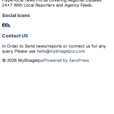
Hyperlocal news Portal Covering Regional Updates
24x7 With Local Reporters and Agency Feeds.
Social icons
Contact US
In Order to Send news/reports or connect us for any
query Please use
hello@mybhagalpur.com
© 2026 MyBhagalpur
Powered by ZeroPress