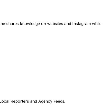
r, she shares knowledge on websites and Instagram while
 Local Reporters and Agency Feeds.