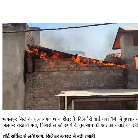
भागलपुर जिले के सुल्तानगंज थाना क्षेत्र के दिलगौरी वार्ड नंबर 14 में ब
जलकर राख हो गया, जिससे लाखों रुपये के नुकसान की आशंका जताई जा रही
शॉर्ट सर्किट से लगी आग, सिलेंडर ब्लास्ट से बढ़ी तबाही