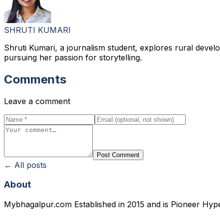
SHRUTI KUMARI
Shruti Kumari, a journalism student, explores rural deve
pursuing her passion for storytelling.
Comments
Leave a comment
Post Comment
← All posts
About
Mybhagalpur.com Established in 2015 and is Pioneer Hyp