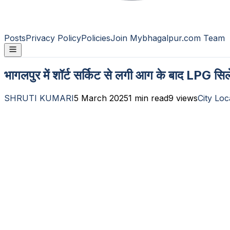
Posts
Privacy Policy
Policies
Join Mybhagalpur.com Team
भागलपुर में शॉर्ट सर्किट से लगी आग के बाद LPG सिले
SHRUTI KUMARI
5 March 2025
1
min read
9
views
City Loc