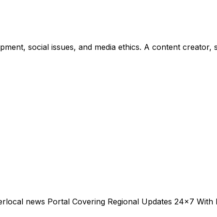
lopment, social issues, and media ethics. A content creato
erlocal news Portal Covering Regional Updates 24x7 With