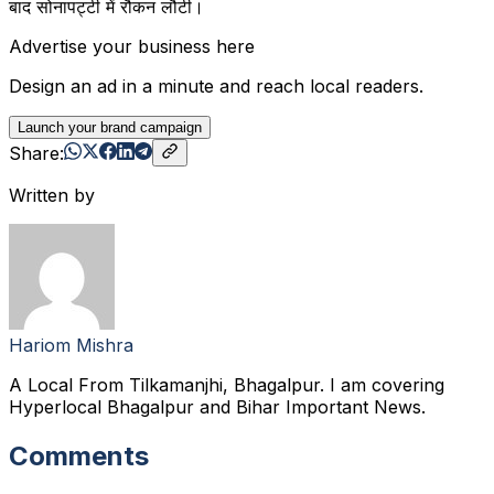
बाद सोनापट्टी में रौकन लौटी।
Advertise your business here
Design an ad in a minute and reach local readers.
Launch your brand campaign
Share:
Written by
Hariom Mishra
A Local From Tilkamanjhi, Bhagalpur. I am covering
Hyperlocal Bhagalpur and Bihar Important News.
Comments