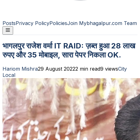
Posts
Privacy Policy
Policies
Join Mybhagalpur.com Team
भागलपुर राजेश वर्मा IT RAID: ज़ब्त हुआ 28 लाख
रुपए और 35 मोबाइल, सारा पेपर निकला OK.
Hariom Mishra
29 August 2022
2
min read
9
views
City
Local