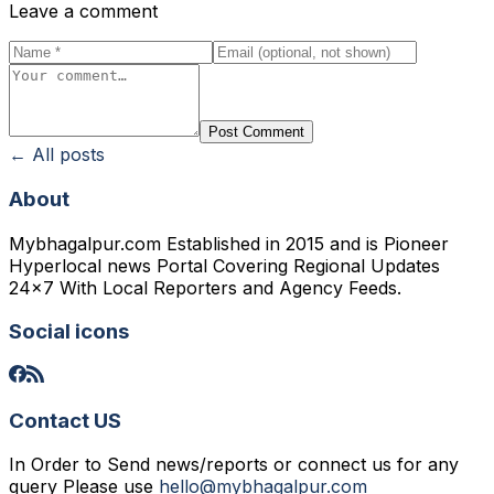
Leave a comment
Post Comment
← All posts
About
Mybhagalpur.com Established in 2015 and is Pioneer
Hyperlocal news Portal Covering Regional Updates
24x7 With Local Reporters and Agency Feeds.
Social icons
Contact US
In Order to Send news/reports or connect us for any
query Please use
hello@mybhagalpur.com