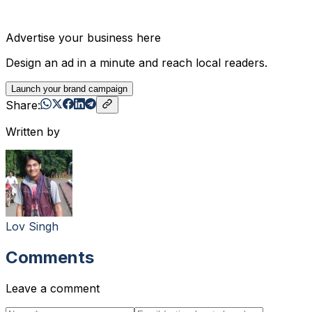
Advertise your business here
Design an ad in a minute and reach local readers.
Launch your brand campaign
Share:
Written by
Lov Singh
Comments
Leave a comment