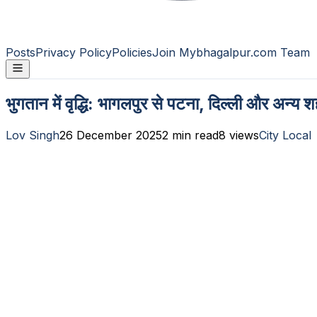
Posts
Privacy Policy
Policies
Join Mybhagalpur.com Team
भुगतान में वृद्धि: भागलपुर से पटना, दिल्ली और अन्य श
Lov Singh
26 December 2025
2
min read
8
views
City Local