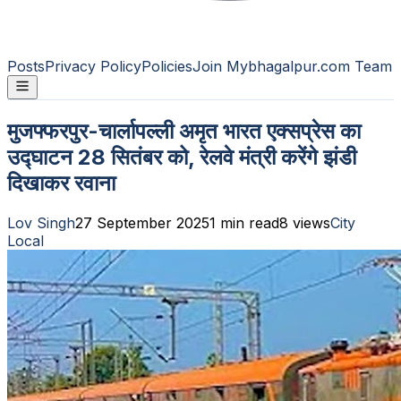
Posts
Privacy Policy
Policies
Join Mybhagalpur.com Team
मुजफ्फरपुर-चार्लापल्ली अमृत भारत एक्सप्रेस का
उद्घाटन 28 सितंबर को, रेलवे मंत्री करेंगे झंडी
दिखाकर रवाना
Lov Singh
27 September 2025
1
min read
8
views
City
Local