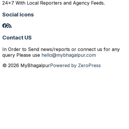
24x7 With Local Reporters and Agency Feeds.
Social icons
Contact US
In Order to Send news/reports or connect us for any
query Please use
hello@mybhagalpur.com
© 2026 MyBhagalpur
Powered by ZeroPress