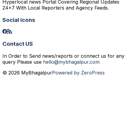
Hyperlocal news Portal Covering Regional Updates
24x7 With Local Reporters and Agency Feeds.
Social icons
Contact US
In Order to Send news/reports or connect us for any
query Please use
hello@mybhagalpur.com
© 2026 MyBhagalpur
Powered by ZeroPress