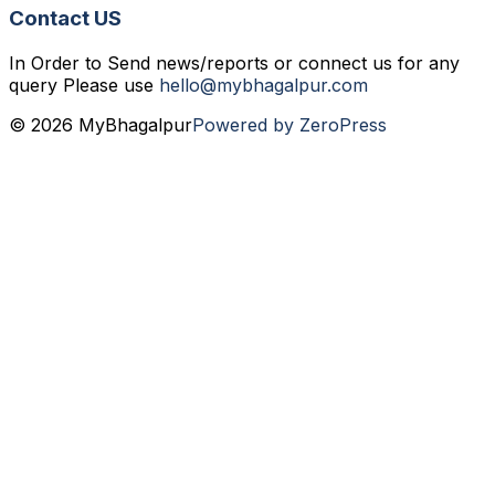
Contact US
In Order to Send news/reports or connect us for any
query Please use
hello@mybhagalpur.com
© 2026 MyBhagalpur
Powered by ZeroPress