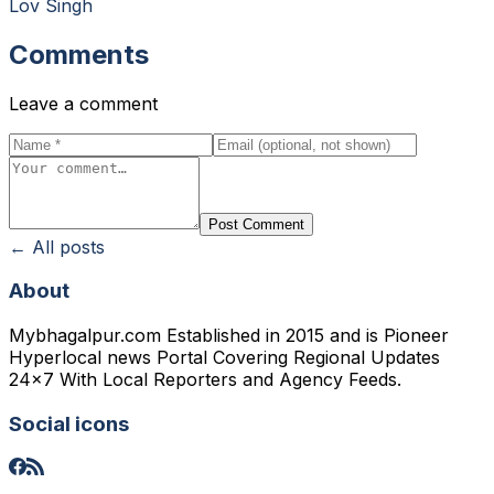
Lov Singh
Comments
Leave a comment
Post Comment
← All posts
About
Mybhagalpur.com Established in 2015 and is Pioneer
Hyperlocal news Portal Covering Regional Updates
24x7 With Local Reporters and Agency Feeds.
Social icons