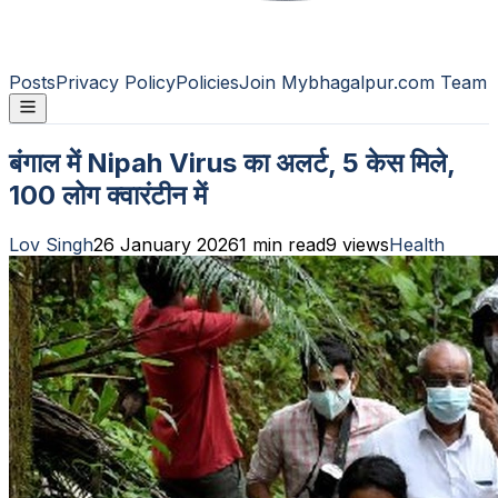
Posts
Privacy Policy
Policies
Join Mybhagalpur.com Team
बंगाल में Nipah Virus का अलर्ट, 5 केस मिले,
100 लोग क्वारंटीन में
Lov Singh
26 January 2026
1
min read
9
views
Health