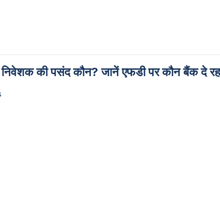
की पसंद कौन? जानें एफडी पर कौन बैंक दे रहा ज
s