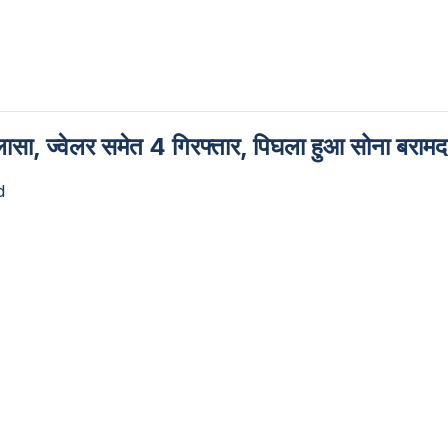
ुलासा, ज्वेलर समेत 4 गिरफ्तार, पिघला हुआ सोना बरामद
d