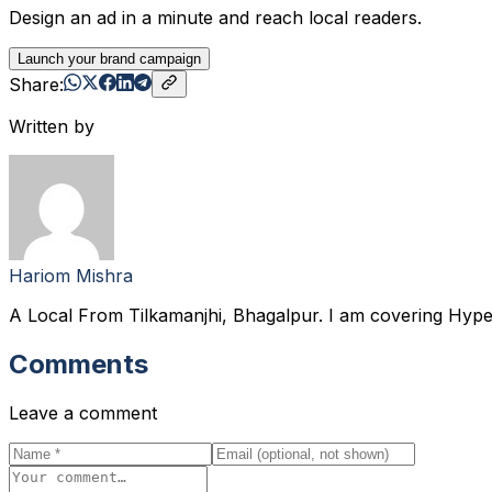
Design an ad in a minute and reach local readers.
Launch your brand campaign
Share:
Written by
Hariom Mishra
A Local From Tilkamanjhi, Bhagalpur. I am covering Hyp
Comments
Leave a comment