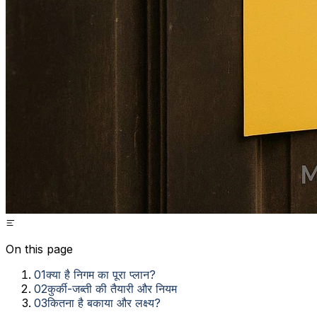
On this page
01
क्या है निगम का पूरा प्लान?
02
कुर्की-जब्ती की तैयारी और नियम
03
कितना है बकाया और लक्ष्य?