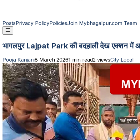
Posts
Privacy Policy
Policies
Join Mybhagalpur.com Team
भागलपुर Lajpat Park की बदहाली देख एक्शन में आए
Pooja Kanjani
8 March 2026
1
min read
2
views
City Local