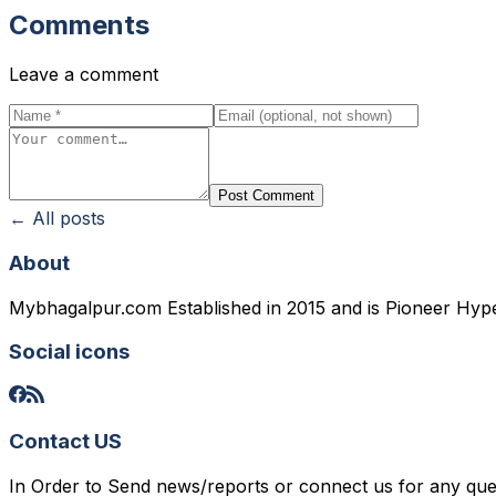
Comments
Leave a comment
Post Comment
← All posts
About
Mybhagalpur.com Established in 2015 and is Pioneer Hyp
Social icons
Contact US
In Order to Send news/reports or connect us for any qu