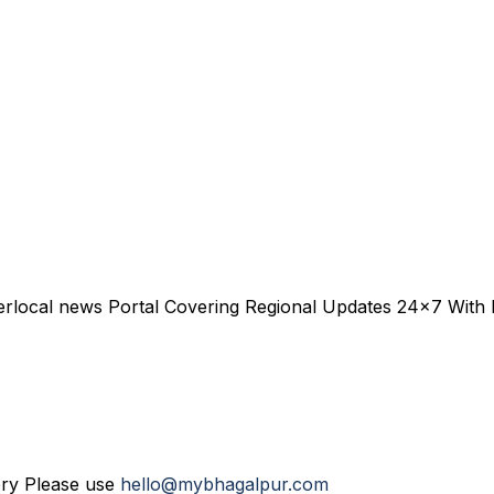
erlocal news Portal Covering Regional Updates 24x7 With
ery Please use
hello@mybhagalpur.com