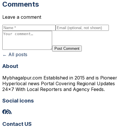
Comments
Leave a comment
Post Comment
← All posts
About
Mybhagalpur.com Established in 2015 and is Pioneer
Hyperlocal news Portal Covering Regional Updates
24x7 With Local Reporters and Agency Feeds.
Social icons
Contact US