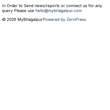
In Order to Send news/reports or connect us for any
query Please use
hello@mybhagalpur.com
© 2026 MyBhagalpur
Powered by ZeroPress