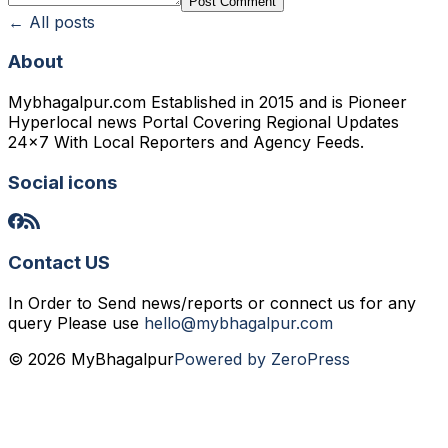
Post Comment
← All posts
About
Mybhagalpur.com Established in 2015 and is Pioneer
Hyperlocal news Portal Covering Regional Updates
24x7 With Local Reporters and Agency Feeds.
Social icons
Contact US
In Order to Send news/reports or connect us for any
query Please use
hello@mybhagalpur.com
© 2026 MyBhagalpur
Powered by ZeroPress