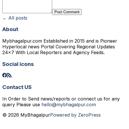
Post Comment
← All posts
About
Mybhagalpur.com Established in 2015 and is Pioneer
Hyperlocal news Portal Covering Regional Updates
24x7 With Local Reporters and Agency Feeds.
Social icons
Contact US
In Order to Send news/reports or connect us for any
query Please use
hello@mybhagalpur.com
© 2026 MyBhagalpur
Powered by ZeroPress