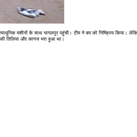
्याधुनिक मशीनों के साथ भागलपुर पहुंची। टीम ने बम को निष्‍क्र‍िय किया। ल
िस की तिलिया और कागज भरा हुआ था।