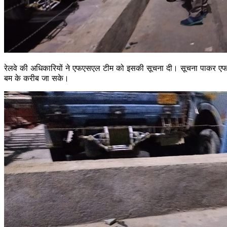
रेलवे की अधिकारियों ने एफएसएल टीम को इसकी सूचना दी। सूचना पाकर एफएसएल ट
बम के करीब जा सके।