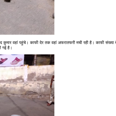
कुमार वहां पहुंचे। काफी देर तक वहां अफरातफरी मची रही है। काफी संख्‍या में 
दी गई है।