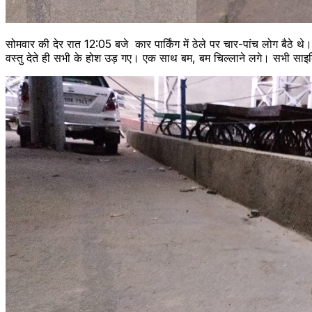
सोमवार की देर रात 12:05 बजे कार पार्किंग में ठेले पर चार-पांच लोग बैठे 
वस्तु देते ही सभी के होश उड़ गए। एक साथ बम, बम चिल्‍लाने लगे। सभी साइकि