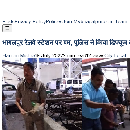
Posts
Privacy Policy
Policies
Join Mybhagalpur.com Team
भागलपुर रेलवे स्टेशन पर बम, पुलिस ने किया डिफ्यूज
Hariom Mishra
19 July 2022
2
min read
12
views
City Local