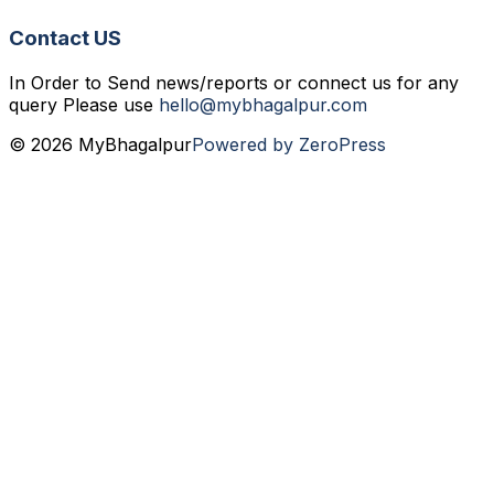
Contact US
In Order to Send news/reports or connect us for any
query Please use
hello@mybhagalpur.com
© 2026 MyBhagalpur
Powered by ZeroPress