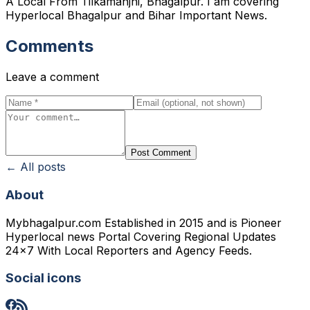
A Local From Tilkamanjhi, Bhagalpur. I am covering
Hyperlocal Bhagalpur and Bihar Important News.
Comments
Leave a comment
Post Comment
← All posts
About
Mybhagalpur.com Established in 2015 and is Pioneer
Hyperlocal news Portal Covering Regional Updates
24x7 With Local Reporters and Agency Feeds.
Social icons