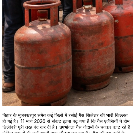
बिहार के मुजफ्फरपुर समेत कई जिलों में रसोई गैस सिलेंडर की भारी किल्लत
हो गई है। 11 मार्च 2026 से संकट इतना बढ़ गया है कि गैस एजेंसियों ने होम
डिलीवरी पूरी तरह बंद कर दी है। उपभोक्ता गैस गोदामों के चक्कर काट रहे हैं
लेकिन वहां से भी उन्हें खाली हाथ लौटना पड़ रहा है। गैस की इस कमी के